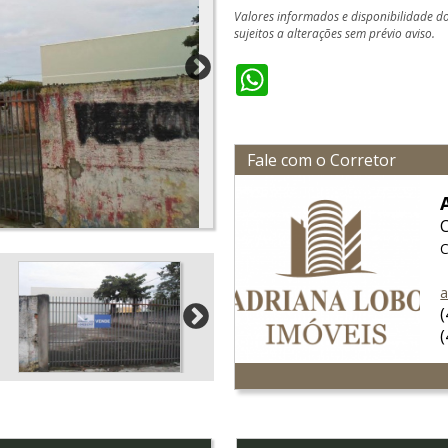
Valores informados e disponibilidade d
sujeitos a alterações sem prévio aviso.
WhatsApp
Fale com o Corretor
C
a