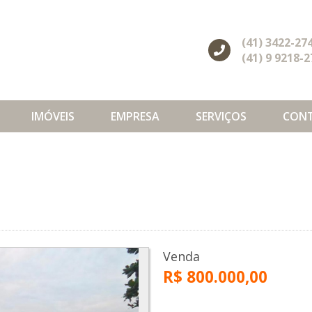
(41) 3422-27
(41) 9 9218-
IMÓVEIS
EMPRESA
SERVIÇOS
CON
Venda
R$ 800.000,00