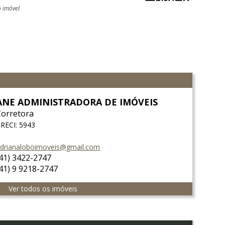
o imóvel
ANE ADMINISTRADORA DE IMÓVEIS
Corretora
RECI: 5943
drianaloboimoveis@gmail.com
(41) 3422-2747
(41) 9 9218-2747
Ver todos os imóveis