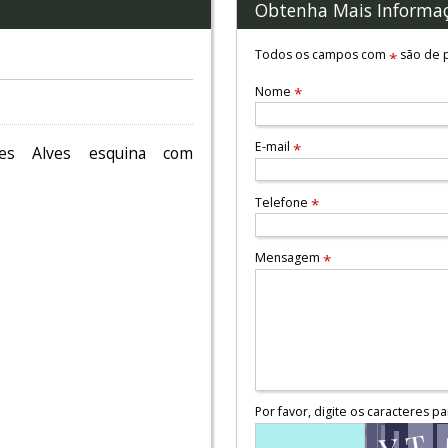
Obtenha Mais Informa
Todos os campos com
são de p
*
Nome
*
E-mail
*
ues Alves esquina com
Telefone
*
Mensagem
*
Por favor, digite os caracteres pa