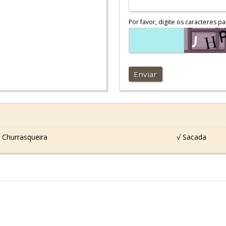
Por favor, digite os caracteres pa
Enviar
 Churrasqueira
√ Sacada