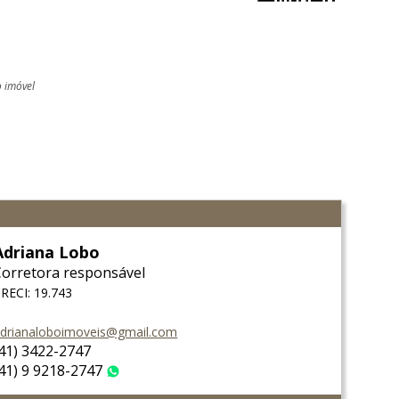
o imóvel
Adriana Lobo
Corretora responsável
RECI: 19.743
drianaloboimoveis@gmail.com
(41) 3422-2747
(41) 9 9218-2747
WhatsApp