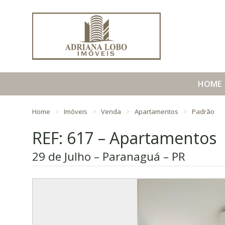
HOME
Home
Imóveis
Venda
Apartamentos
Padrão
REF: 617 – Apartamentos
29 de Julho – Paranaguá – PR