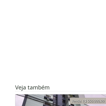
Veja também
Venda:
R$ 550.000,00