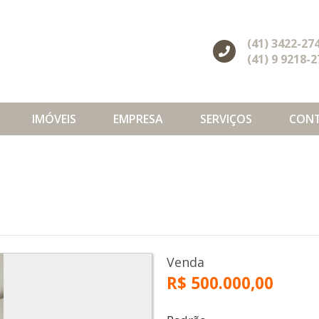
(41) 3422-27
(41) 9 9218-
IMÓVEIS
EMPRESA
SERVIÇOS
CON
Venda
R$ 500.000,00