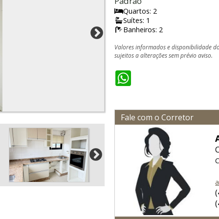
Padrão
Quartos: 2
Suítes: 1
Banheiros: 2
Valores informados e disponibilidade d
sujeitos a alterações sem prévio aviso.
WhatsApp
Fale com o Corretor
C
a