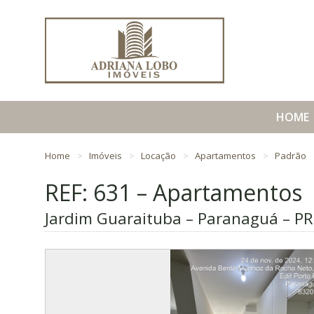
HOME
Home
Imóveis
Locação
Apartamentos
Padrão
REF: 631 – Apartamentos
Jardim Guaraituba – Paranaguá – PR