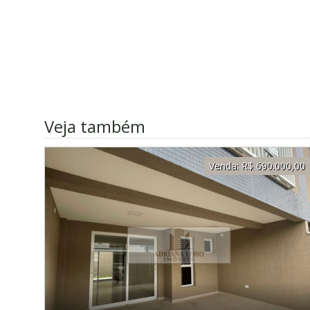
Veja também
Venda:
R$ 690.000,00