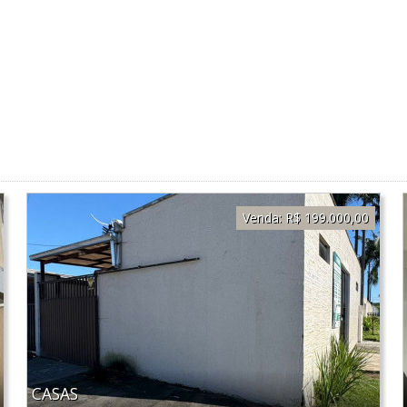
Venda:
R$ 199.000,00
CASAS