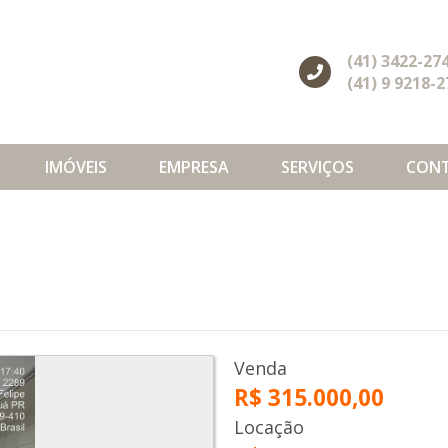
(41) 3422-27
(41) 9 9218-
IMÓVEIS
EMPRESA
SERVIÇOS
CON
Venda
R$ 315.000,00
Locação