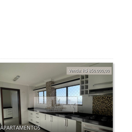
Venda:
R$ 850.000,00
APARTAMENTOS