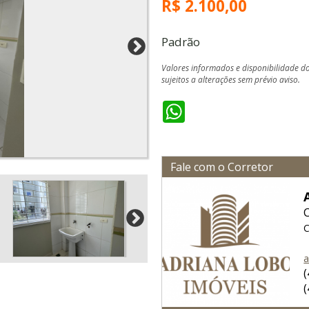
R$ 2.100,00
Padrão
Valores informados e disponibilidade d
sujeitos a alterações sem prévio aviso.
WhatsApp
Fale com o Corretor
C
a