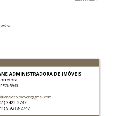
o imóvel
ANE ADMINISTRADORA DE IMÓVEIS
Corretora
RECI: 5943
drianaloboimoveis@gmail.com
(41) 3422-2747
(41) 9 9218-2747