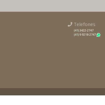
Telefones
(41) 3422-2747
(41) 9 9218-2747