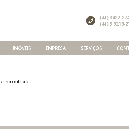
(41) 3422-27
(41) 9 9218-
IMÓVEIS
EMPRESA
SERVIÇOS
CON
oi encontrado.