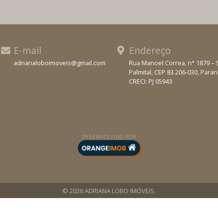
E-mail
Endereço
adrianaloboimoveis@gmail.com
Rua Manoel Correa, n° 1879 – 
Palmital, CEP 83.206-030, Para
WhatsApp
CRECI: PJ 05943
DESENVOLVIDO POR
© 2026 ADRIANA LOBO IMÓVEIS.