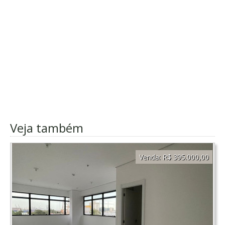
Veja também
Venda:
R$ 395.000,00