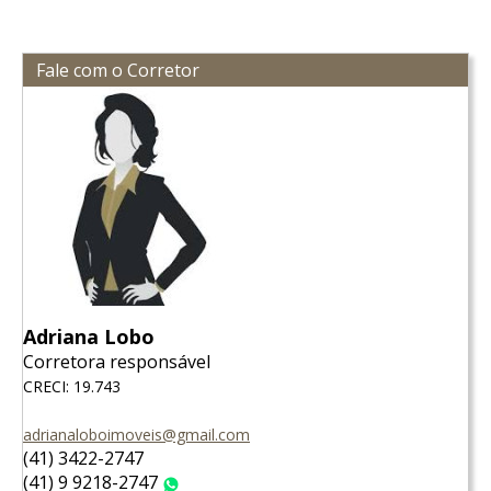
Fale com o Corretor
Adriana Lobo
Corretora responsável
CRECI: 19.743
adrianaloboimoveis@gmail.com
(41) 3422-2747
(41) 9 9218-2747
WhatsApp