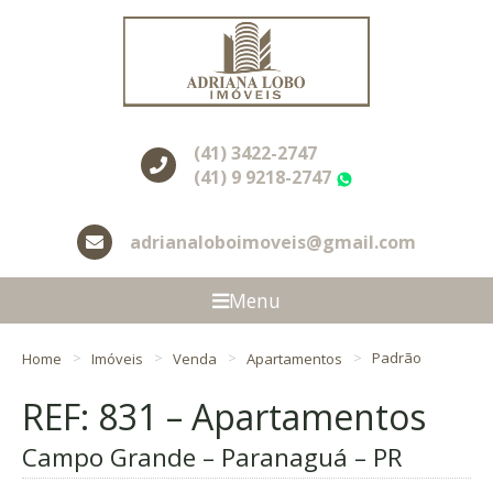
(41) 3422-2747
(41) 9 9218-2747
WhatsApp
adrianaloboimoveis@gmail.com
Menu
Home
Imóveis
Venda
Apartamentos
Padrão
REF: 831 – Apartamentos
Campo Grande – Paranaguá – PR