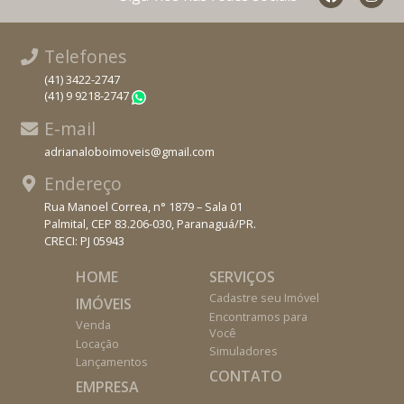
Telefones
(41) 3422-2747
(41) 9 9218-2747
WhatsApp
E-mail
adrianaloboimoveis@gmail.com
Endereço
Rua Manoel Correa, n° 1879 – Sala 01
Palmital, CEP 83.206-030, Paranaguá/PR.
CRECI: PJ 05943
HOME
SERVIÇOS
Cadastre seu Imóvel
IMÓVEIS
Encontramos para
Venda
Você
Locação
Simuladores
Lançamentos
CONTATO
EMPRESA