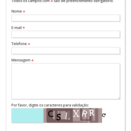
Todos os campos com
são de preenchimento obrigatório.
*
Nome
*
E-mail
*
Telefone
*
Mensagem
*
Por favor, digite os caracteres para validação: