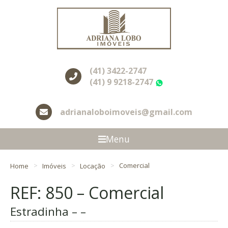
(41) 3422-2747
(41) 9 9218-2747
WhatsApp
adrianaloboimoveis@gmail.com
Menu
Home
Imóveis
Locação
Comercial
REF: 850 – Comercial
Estradinha – –