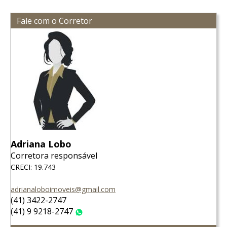
Fale com o Corretor
Adriana Lobo
Corretora responsável
CRECI: 19.743
adrianaloboimoveis@gmail.com
(41) 3422-2747
(41) 9 9218-2747
WhatsApp