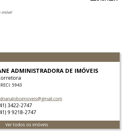
o imóvel
ANE ADMINISTRADORA DE IMÓVEIS
Corretora
RECI: 5943
drianaloboimoveis@gmail.com
(41) 3422-2747
(41) 9 9218-2747
Ver todos os imóveis