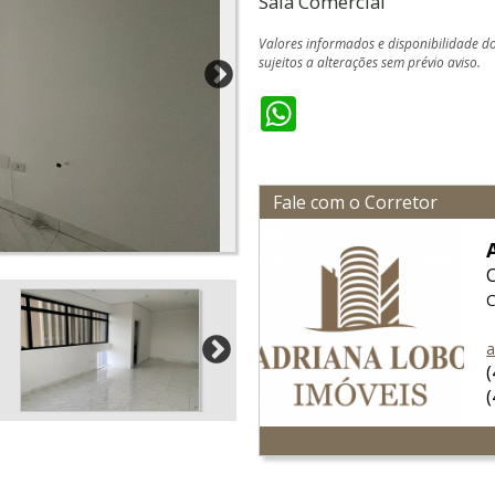
Sala Comercial
Valores informados e disponibilidade d
sujeitos a alterações sem prévio aviso.
WhatsApp
Fale com o Corretor
C
a