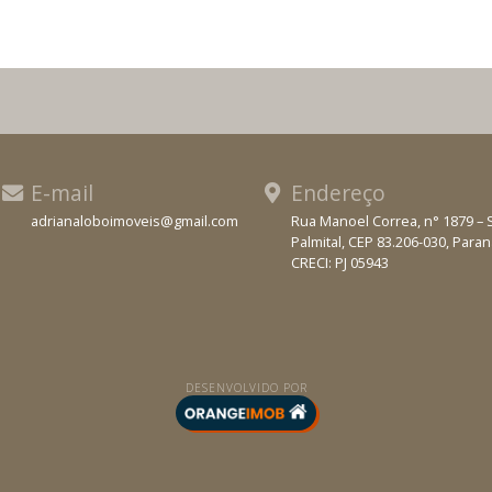
E-mail
Endereço
adrianaloboimoveis@gmail.com
Rua Manoel Correa, n° 1879 – 
Palmital, CEP 83.206-030, Para
WhatsApp
CRECI: PJ 05943
DESENVOLVIDO POR