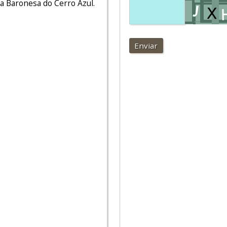
m a Baronesa do Cerro Azul.
Enviar