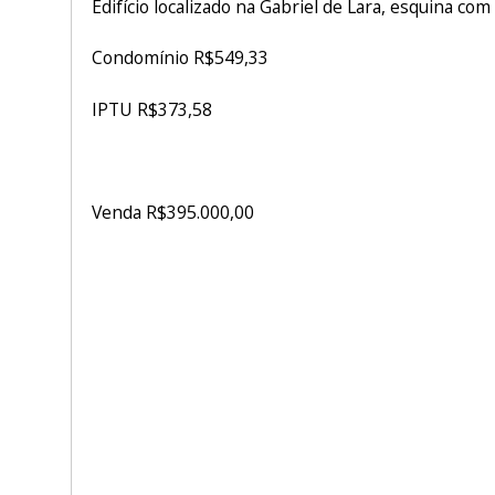
Edifício localizado na Gabriel de Lara, esquina co
Condomínio R$549,33
IPTU R$373,58
Venda R$395.000,00