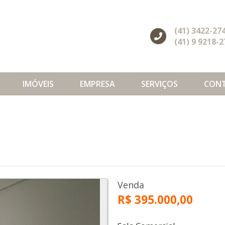
(41) 3422-27
(41) 9 9218-
IMÓVEIS
EMPRESA
SERVIÇOS
CON
Venda
R$ 395.000,00