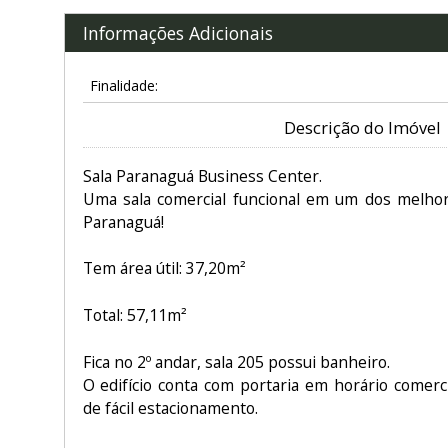
Informações Adicionais
Finalidade:
Descrição do Imóvel
Sala Paranaguá Business Center.
Uma sala comercial funcional em um dos melhore
Paranaguá!
Tem área útil: 37,20m²
Total: 57,11m²
Fica no 2º andar, sala 205 possui banheiro.
O edifício conta com portaria em horário comerci
de fácil estacionamento.