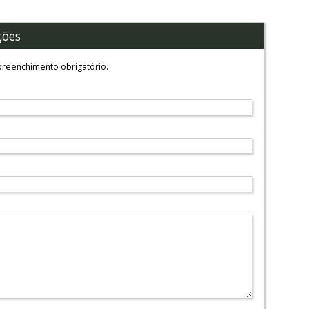
ções
reenchimento obrigatório.