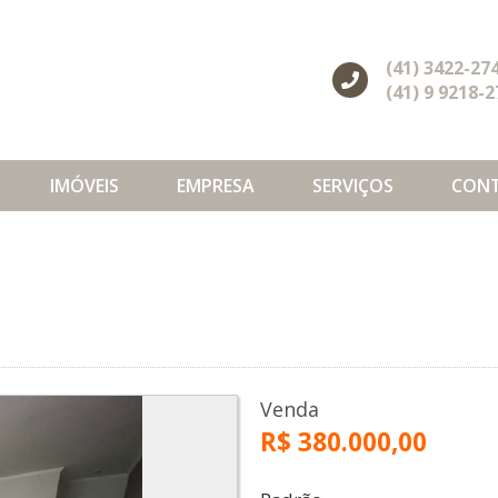
(41) 3422-27
(41) 9 9218-
IMÓVEIS
EMPRESA
SERVIÇOS
CON
Venda
R$ 380.000,00