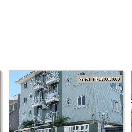
Venda:
R$ 380.000,00