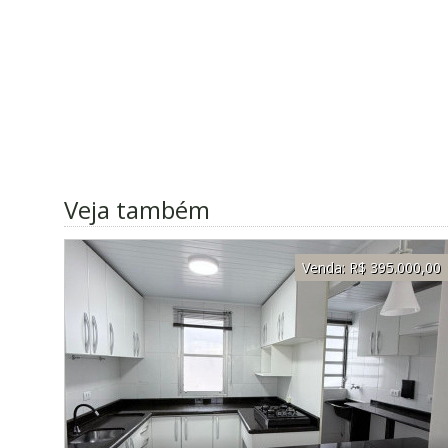
Veja também
Venda:
R$ 395.000,00