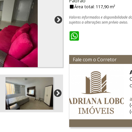
Padrão
Área total: 117,90 m²
Valores informados e disponibilidade d
sujeitos a alterações sem prévio aviso.
WhatsApp
Fale com o Corretor
C
a