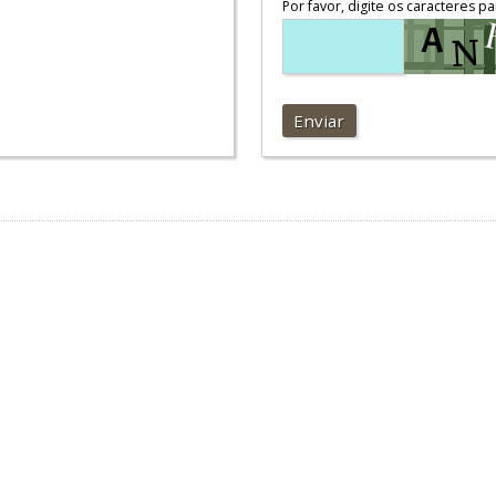
Por favor, digite os caracteres pa
Enviar