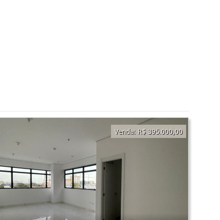
Venda:
R$ 395.000,00