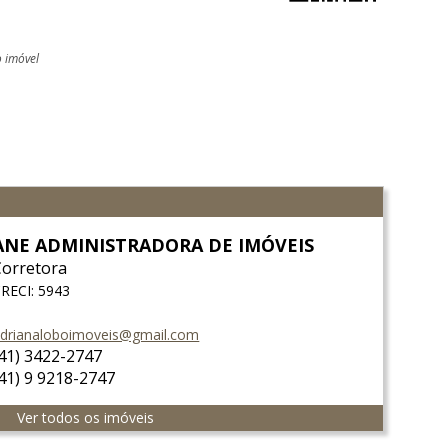
o imóvel
ANE ADMINISTRADORA DE IMÓVEIS
Corretora
RECI: 5943
drianaloboimoveis@gmail.com
(41) 3422-2747
(41) 9 9218-2747
Ver todos os imóveis