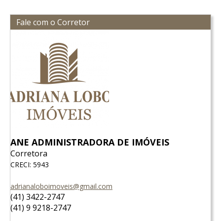
Fale com o Corretor
ANE ADMINISTRADORA DE IMÓVEIS
Corretora
CRECI: 5943
adrianaloboimoveis@gmail.com
(41) 3422-2747
(41) 9 9218-2747