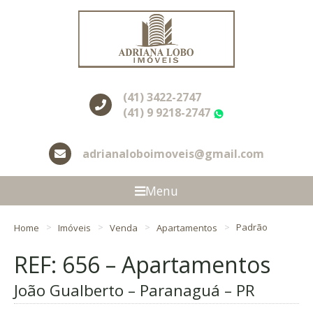
(41) 3422-2747
(41) 9 9218-2747
WhatsApp
adrianaloboimoveis@gmail.com
Menu
Home
Imóveis
Venda
Apartamentos
Padrão
REF: 656 – Apartamentos
João Gualberto – Paranaguá – PR