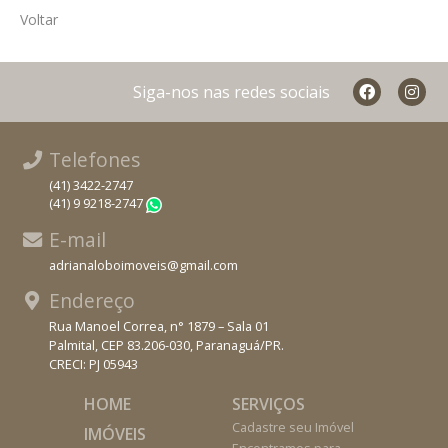
Voltar
Siga-nos nas redes sociais
Telefones
(41) 3422-2747
(41) 9 9218-2747
WhatsApp
E-mail
adrianaloboimoveis@gmail.com
Endereço
Rua Manoel Correa, n° 1879 – Sala 01
Palmital, CEP 83.206-030, Paranaguá/PR.
CRECI: PJ 05943
HOME
SERVIÇOS
Cadastre seu Imóvel
IMÓVEIS
Encontramos para