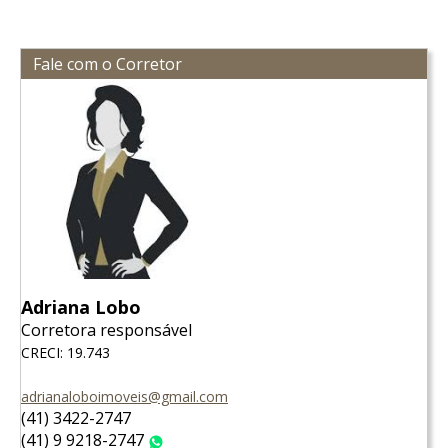
Fale com o Corretor
Adriana Lobo
Corretora responsável
CRECI: 19.743
adrianaloboimoveis@gmail.com
(41) 3422-2747
(41) 9 9218-2747
WhatsApp