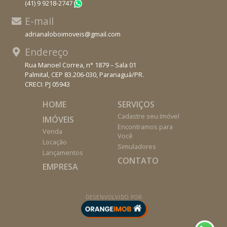
(41) 9 9218-2747
WhatsApp
E-mail
adrianaloboimoveis@gmail.com
Endereço
Rua Manoel Correa, n° 1879 – Sala 01
Palmital, CEP 83.206-030, Paranaguá/PR.
CRECI: PJ 05943
HOME
SERVIÇOS
Cadastre seu Imóvel
IMÓVEIS
Encontramos para
Venda
Você
Locação
Simuladores
Lançamentos
CONTATO
EMPRESA
DESENVOLVIDO POR