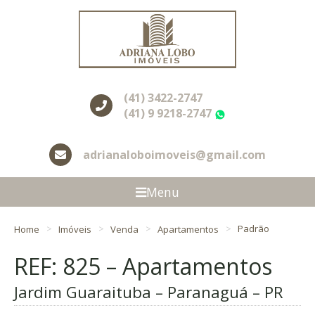
(41) 3422-2747
(41) 9 9218-2747
WhatsApp
adrianaloboimoveis@gmail.com
Menu
Home
Imóveis
Venda
Apartamentos
Padrão
REF: 825 – Apartamentos
Jardim Guaraituba – Paranaguá – PR