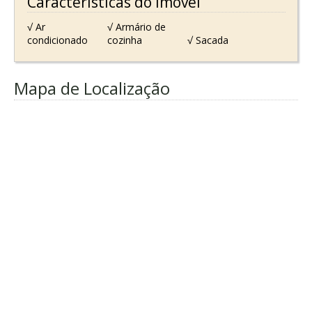
Características do Imóvel
√ Ar
√ Armário de
condicionado
cozinha
√ Sacada
Mapa de Localização